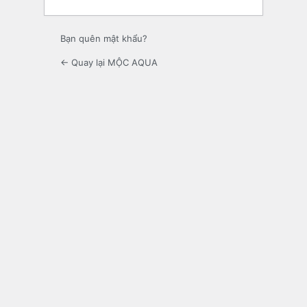
Bạn quên mật khẩu?
← Quay lại MỘC AQUA