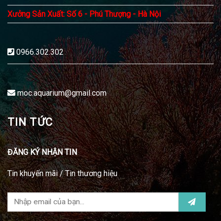
Xưởng Sản Xuất: Số 6 - Phú Thượng - Hà Nội
0966.302.302
moc.aquarium@gmail.com
TIN TỨC
ĐĂNG KÝ NHẬN TIN
Tin khuyến mãi / Tin thương hiệu