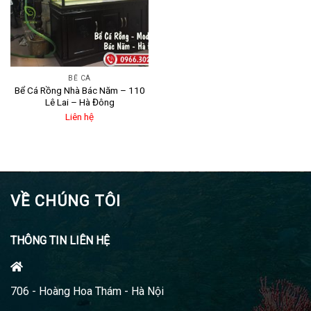
BỂ CÁ
Bể Cá Rồng Nhà Bác Năm – 110
Lê Lai – Hà Đông
Liên hệ
VỀ CHÚNG TÔI
THÔNG TIN LIÊN HỆ
706 - Hoàng Hoa Thám - Hà Nội