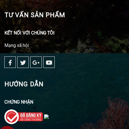
TƯ VẤN SẢN PHẨM
KẾT NỐI VỚI CHÚNG TÔI
Mạng xã hội
HƯỚNG DẪN
CHỨNG NHẬN