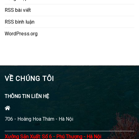
RSS bài viết
RSS bình luận
WordPress.org
VỀ CHÚNG TÔI
THÔNG TIN LIÊN HỆ
706 - Hoàng Hoa Thám - Hà Nội
Xưởng Sản Xuất: Số 6 - Phú Thượng - Hà Nội