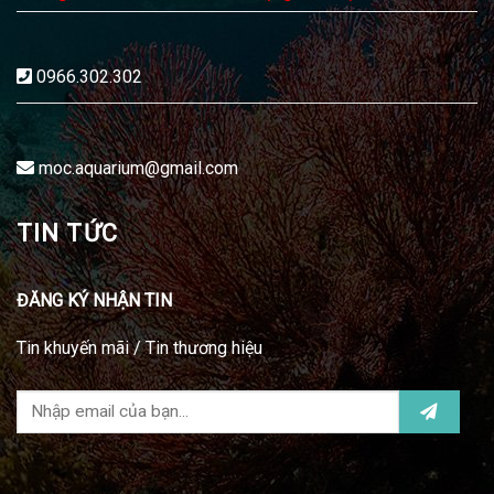
0966.302.302
moc.aquarium@gmail.com
TIN TỨC
ĐĂNG KÝ NHẬN TIN
Tin khuyến mãi / Tin thương hiệu