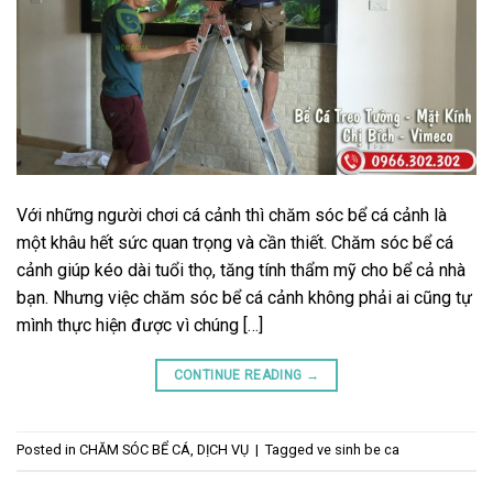
Với những người chơi cá cảnh thì chăm sóc bể cá cảnh là
một khâu hết sức quan trọng và cần thiết. Chăm sóc bể cá
cảnh giúp kéo dài tuổi thọ, tăng tính thẩm mỹ cho bể cả nhà
bạn. Nhưng việc chăm sóc bể cá cảnh không phải ai cũng tự
mình thực hiện được vì chúng […]
CONTINUE READING
→
Posted in
CHĂM SÓC BỂ CÁ
,
DỊCH VỤ
|
Tagged
ve sinh be ca