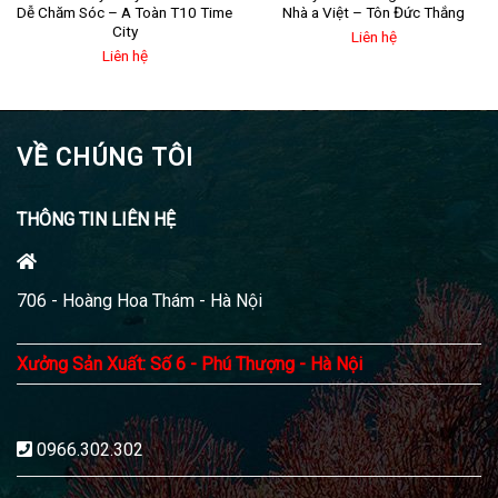
Dễ Chăm Sóc – A Toàn T10 Time
Nhà a Việt – Tôn Đức Thắng
City
Liên hệ
Liên hệ
VỀ CHÚNG TÔI
THÔNG TIN LIÊN HỆ
706 - Hoàng Hoa Thám - Hà Nội
Xưởng Sản Xuất: Số 6 - Phú Thượng - Hà Nội
0966.302.302