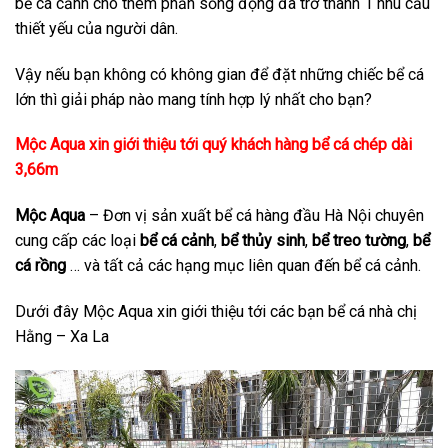
bể cá cảnh cho thêm phần sống động đã trở thành 1 nhu cầu
thiết yếu của người dân.
Vậy nếu bạn không có không gian để đặt những chiếc bể cá
lớn thì giải pháp nào mang tính hợp lý nhất cho bạn?
Mộc Aqua xin giới thiệu tới quý khách hàng bể cá chép dài
3,66m
Mộc Aqua
– Đơn vị sản xuất bể cá hàng đầu Hà Nội chuyên
cung cấp các loại
bể cá cảnh
,
bể thủy sinh
,
bể treo tường
,
bể
cá rồng
… và tất cả các hạng mục liên quan đến bể cá cảnh.
Dưới đây Mộc Aqua xin giới thiệu tới các bạn bể cá nhà chị
Hằng – Xa La