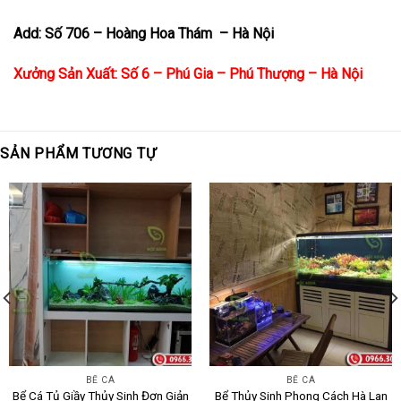
Add: Số 706 – Hoàng Hoa Thám – Hà Nội
Xưởng Sản Xuất: Số 6 – Phú Gia – Phú Thượng – Hà Nội
SẢN PHẨM TƯƠNG TỰ
BỂ CÁ
BỂ CÁ
Bể Cá Tủ Giầy Thủy Sinh Đơn Giản
Bể Thủy Sinh Phong Cách Hà Lan