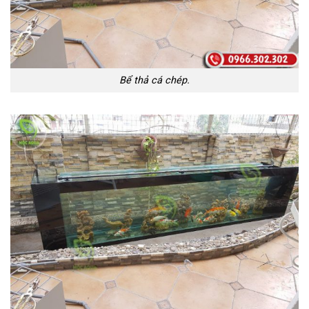
Bể thả cá chép.