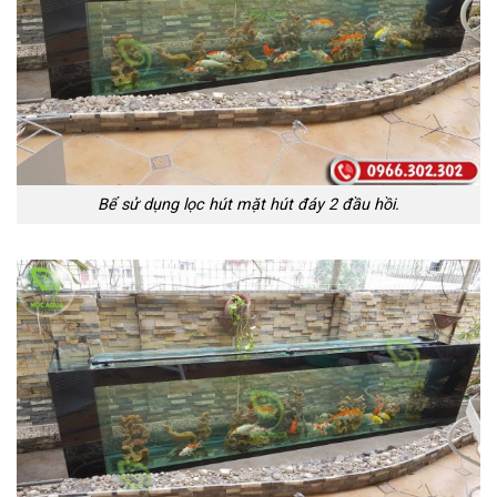
Bể sử dụng lọc hút mặt hút đáy 2 đầu hồi.