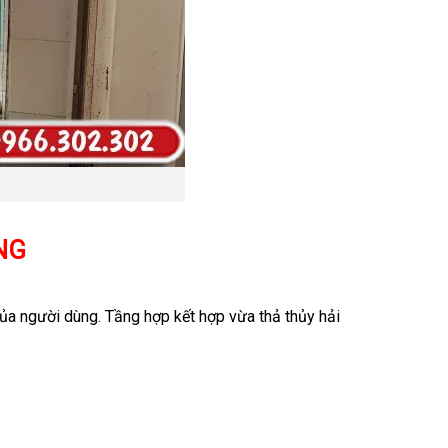
NG
a người dùng. Tầng hợp kết hợp vừa thả thủy hải