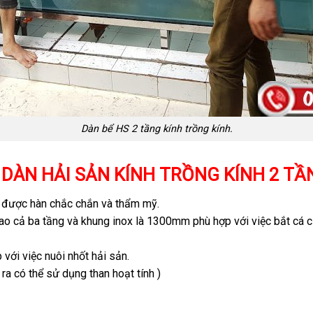
Dàn bể HS 2 tầng kính trồng kính.
DÀN HẢI SẢN KÍNH TRỒNG KÍNH 2 TẦ
được hàn chắc chắn và thẩm mỹ.
 cả ba tầng và khung inox là 1300mm phù hợp với việc bắt cá củ
với việc nuôi nhốt hải sản.
 ra có thể sử dụng than hoạt tính )