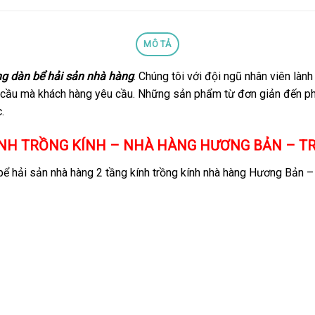
MÔ TẢ
ông dàn bể hải sản nhà hàng
. Chúng tôi với đội ngũ nhân viên là
 cầu mà khách hàng yêu cầu. Những sản phẩm từ đơn giản đến ph
.
ÍNH TRỒNG KÍNH – NHÀ HÀNG HƯƠNG BẢN – TR
bể hải sản nhà hàng 2 tầng kính trồng kính nhà hàng Hương Bản –