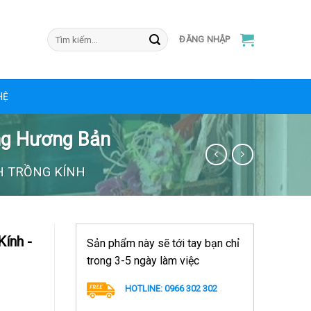
ĐĂNG NHẬP
HỆ
àng Hương Bản
H TRỒNG KÍNH
Kính -
Sản phẩm này sẽ tới tay bạn chỉ
trong 3-5 ngày làm việc
HOTLINE: 0966 302 302