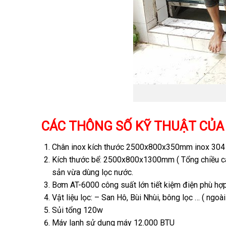
CÁC THÔNG SỐ KỸ THUẬT CỦA 
Chân inox kích thước 2500x800x350mm inox 304 
Kích thước bể: 2500x800x1300mm ( Tổng chiều cao
sản vừa dùng lọc nước.
Bơm AT-6000 công suất lớn tiết kiệm điện phù hợp 
Vật liệu lọc: – San Hô, Bùi Nhùi, bông lọc … ( ngoài
Sủi tổng 120w
Máy lạnh sử dụng máy 12.000 BTU