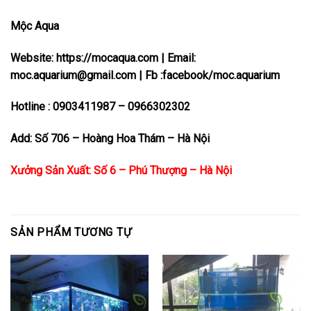
Mộc Aqua
Website:
https://mocaqua.com
| Email:
moc.aquarium@gmail.com | Fb :facebook/moc.aquarium
Hotline : 0903411987 – 0966302302
Add: Số 706 – Hoàng Hoa Thám – Hà Nội
Xưởng Sản Xuất: Số 6 – Phú Thượng – Hà Nội
SẢN PHẨM TƯƠNG TỰ