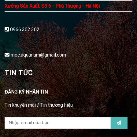
Xưởng Sản Xuất: Số 6 - Phú Thượng - Hà Nội
0966.302.302
moc.aquarium@gmail.com
TIN TỨC
ĐĂNG KÝ NHẬN TIN
Tin khuyến mãi / Tin thương hiệu