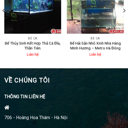
BỂ CÁ
BỂ CÁ
Bể Thủy Sinh Kết Hợp Thả Cá Đĩa,
Bể Hải Sản Nhỏ Xinh Nhà Hàng
Thần Tiên.
Minh Hương – Metro Hà Đông
Liên hệ
Liên hệ
VỀ CHÚNG TÔI
THÔNG TIN LIÊN HỆ
706 - Hoàng Hoa Thám - Hà Nội