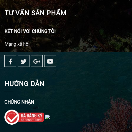
TƯ VẤN SẢN PHẨM
KẾT NỐI VỚI CHÚNG TÔI
Mạng xã hội
HƯỚNG DẪN
CHỨNG NHẬN