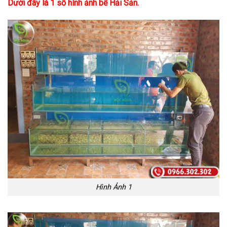
Dưới đây là 1 số hình ảnh bể Hải Sản.
Hình Ảnh 1