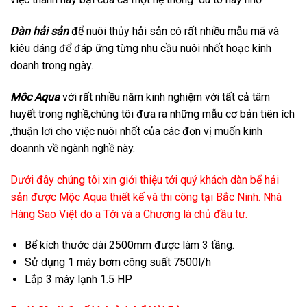
Dàn hải sản
để nuôi thủy hải sản có rất nhiều mẫu mã và
kiêu dáng để đáp ững từng nhu cầu nuôi nhốt hoạc kinh
doanh trong ngày.
Môc Aqua
với rất nhiều năm kinh nghiệm với tất cả tâm
huyết trong nghề,chúng tôi đưa ra những mẫu cơ bản tiên ích
,thuận lơi cho việc nuôi nhốt của các đơn vị muốn kinh
doannh về ngành nghề này.
Dưới đây chúng tôi xin giới thiệu tới quý khách dàn bể hải
sản được Mộc Aqua thiết kế và thi công tại Bắc Ninh. Nhà
Hàng Sao Việt do a Tới và a Chương là chủ đầu tư.
Bể kích thước dài 2500mm được làm 3 tầng.
Sử dụng 1 máy bơm công suất 7500l/h
Lắp 3 máy lạnh 1.5 HP