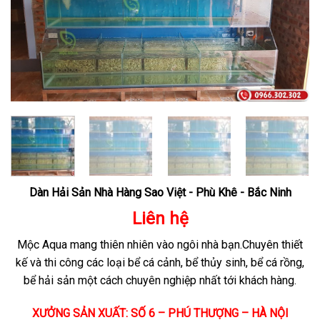
Dàn Hải Sản Nhà Hàng Sao Việt - Phù Khê - Bắc Ninh
Liên hệ
Mộc Aqua mang thiên nhiên vào ngôi nhà bạn.Chuyên thiết
kế và thi công các loại bể cá cảnh, bể thủy sinh, bể cá rồng,
bể hải sản một cách chuyên nghiệp nhất tới khách hàng.
XƯỞNG SẢN XUẤT: SỐ 6 – PHÚ THƯỢNG – HÀ NỘI