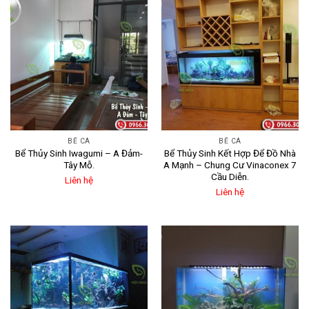
BỂ CÁ
BỂ CÁ
Bể Thủy Sinh Iwagumi – A Đảm-
Bể Thủy Sinh Kết Hợp Để Đồ Nhà
Tây Mỗ.
A Mạnh – Chung Cư Vinaconex 7
Cầu Diễn.
Liên hệ
Liên hệ