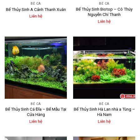
BỂ CÁ
BỂ CÁ
Bể Thủy Sinh Biotop – Cô Thúy
Bể Thủy Sinh A Cảnh Thanh Xuân
Nguyễn Chí Thanh
Liên hệ
Liên hệ
BỂ CÁ
BỂ CÁ
Bể Thủy Sinh Cá Đĩa – Bể Mẫu Tại
Bể Thủy Sinh Hà Lan nhà a Tùng –
Cửa Hàng
Hà Nam
Liên hệ
Liên hệ