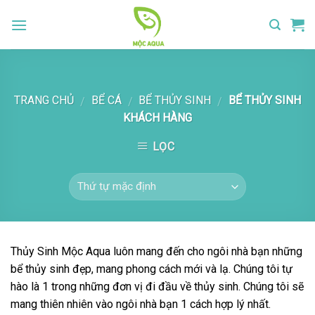
Skip
to
content
TRANG CHỦ
BỂ CÁ
BỂ THỦY SINH
BỂ THỦY SINH
/
/
/
KHÁCH HÀNG
LỌC
Thủy Sinh Mộc Aqua luôn mang đến cho ngôi nhà bạn những
bể thủy sinh đẹp, mang phong cách mới và lạ. Chúng tôi tự
hào là 1 trong những đơn vị đi đầu về thủy sinh. Chúng tôi sẽ
mang thiên nhiên vào ngôi nhà bạn 1 cách hợp lý nhất.