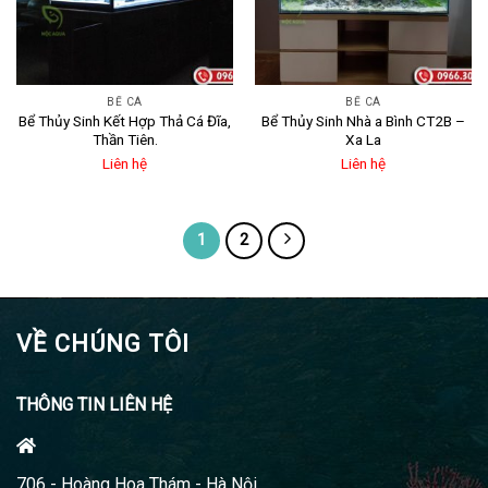
BỂ CÁ
BỂ CÁ
Bể Thủy Sinh Kết Hợp Thả Cá Đĩa,
Bể Thủy Sinh Nhà a Bình CT2B –
Thần Tiên.
Xa La
Liên hệ
Liên hệ
1
2
VỀ CHÚNG TÔI
THÔNG TIN LIÊN HỆ
706 - Hoàng Hoa Thám - Hà Nội