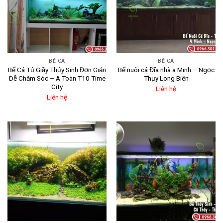
BỂ CÁ
BỂ CÁ
Bể Cá Tủ Giầy Thủy Sinh Đơn Giản
Bể nuôi cá Đĩa nhà a Minh – Ngọc
Dễ Chăm Sóc – A Toàn T10 Time
Thụy Long Biên
City
Liên hệ
Liên hệ