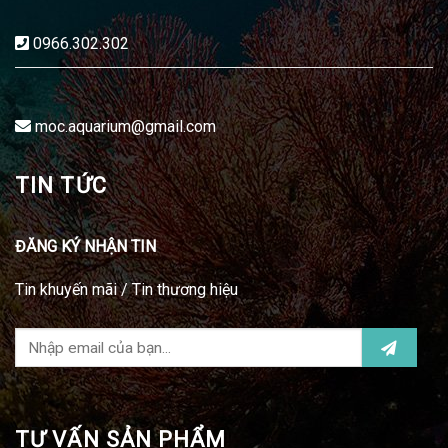
0966.302.302
moc.aquarium@gmail.com
TIN TỨC
ĐĂNG KÝ NHẬN TIN
Tin khuyến mãi / Tin thương hiệu
TƯ VẤN SẢN PHẨM