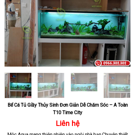
Bể Cá Tủ Giầy Thủy Sinh Đơn Giản Dễ Chăm Sóc – A Toàn
T10 Time City
Liên hệ
Mộc Aqua mang thiên nhiên vào ngôi nhà bạn.Chuyên thiết