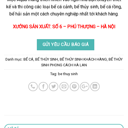
kế và thi công các loại bể cá cảnh, bể thủy sinh, bể cá rồng,
bể hải sản một cách chuyên nghiệp nhất tới khách hàng.
XƯỞNG SẢN XUẤT: SỐ 6 – PHÚ THƯỢNG – HÀ NỘI
GỬI YÊU CẦU BÁO GIÁ
Danh mục:
BỂ CÁ
,
BỂ THỦY SINH
,
BỂ THỦY SINH KHÁCH HÀNG
,
BỂ THỦY
SINH PHONG CÁCH HÀ LAN
Tag:
be thuy sinh