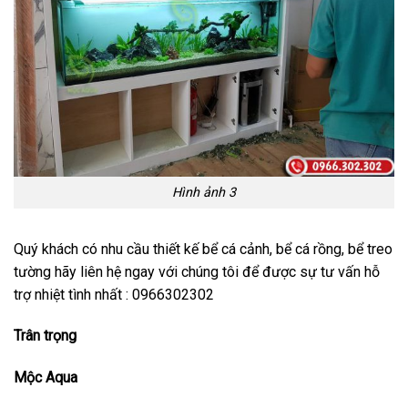
Hình ảnh 3
Quý khách có nhu cầu thiết kế bể cá cảnh, bể cá rồng, bể treo
tường hãy liên hệ ngay với chúng tôi để được sự tư vấn hỗ
trợ nhiệt tình nhất : 0966302302
Trân trọng
Mộc Aqua