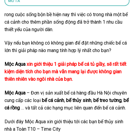
MÔ TẢ
rong cuộc sống bộn bề hiện nay thì việc có trong nhà một bể
cá cảnh cho thêm phần sống động đã trở thành 1 nhu cầu
thiết yếu của người dân.
Vậy nếu bạn không có không gian để đặt những chiếc bể cá
lớn thì giải pháp nào mang tính hợp lý nhất cho bạn?
Mộc Aqua
xin giới thiệu 1 giải pháp bể cá tủ giầy, sẽ rất tiết
kiệm diện tích cho bạn mà vẫn mang lại được không gian
thiên nhiên vào ngôi nhà của bạn.
Mộc Aqua
– Đơn vị sản xuất bể cá hàng đầu Hà Nội chuyên
cung cấp các loại
bể cá cảnh
,
bể thủy sinh
,
bể treo tường
,
bể
cá rồng
… và tất cả các hạng mục liên quan đến bể cá cảnh.
Dưới đây Mộc Aqua xin giới thiệu tới các bạn bể thủy sinh
nhà a Toàn T10 – Time City