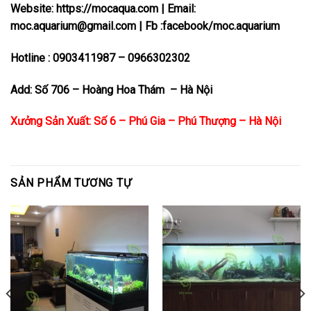
Website:
https://mocaqua.com
| Email:
moc.aquarium@gmail.com | Fb :facebook/moc.aquarium
Hotline : 0903411987 – 0966302302
Add: Số 706 – Hoàng Hoa Thám – Hà Nội
Xưởng Sản Xuất: Số 6 – Phú Gia – Phú Thượng – Hà Nội
SẢN PHẨM TƯƠNG TỰ